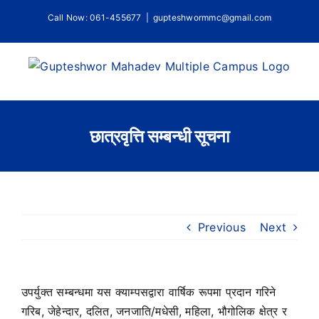
Skip
Call Now: 061-455677
|
gupteshwormmc@gmail.com
to
content
छात्रवृत्ति सम्बन्धी सूचना
Previous
Next
उपर्युक्त सम्बन्धमा यस क्याम्पसद्वारा वार्षिक रूपमा प्रदान गरिने
गरिब, जेहेन्दार, दलित, जनजाति/मधेसी, महिला, भौगोलिक क्षेत्र र