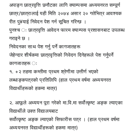
अपाङ्ग छात्रवृत्ति छनौटका लागि क्याम्पसमा अध्ययनरत सम्पूर्ण
छात्र/छात्रालाई यही मिति २०७४ असार २० गतेभित्र आवश्यक
रीत पु¥याई निवेदन पेश गर्न सूचित गरिन्छ ।
पुनश्च ः छात्रवृत्ति आवेदन फारम क्याम्पस प्रशासनबाट उपलब्ध
गराइने छ ।
निवेदनका साथ पेश गर्नु पर्ने कागजातहरू
जेहेन्दार शीर्षकमा छात्रवृत्तिको निवेदन दिनेहरूले पेश गर्नुपर्ने
कागजातहरू ः
१. +२ तहमा कम्तीमा प्रथम श्रेणीमा उत्तीर्ण भएको
लब्धाङ्कपत्रको प्रतिलिपि (हाल प्रथम वर्षमा अध्ययनरत
विद्यार्थीहरूको हकमा मात्र)
२. आफूले अध्ययन पूरा गरेको मा.वि.मा सर्वोत्कृष्ट अङ्क ल्याएका
विद्यार्थीले उक्त विद्यालयबाट
सर्वोत्कृष्ट अङ्क ल्याएको सिफारीस पत्र । (हाल प्रथम वर्षमा
अध्ययनरत विद्यार्थीहरूको हकमा मात्र)