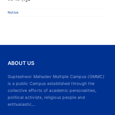
Notice
ABOUT US
Gupteshwor Mahadev Multiple Campus (GMMC)
is a public Campus established through the
collective efforts of academic personalities,
political activists, religious people and
enthusiastic
…