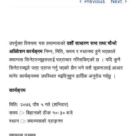
Previous
Next
उपर्युक्त विषयमा यस क्याम्पसको
दशौं साधारण सभा तथा चौथो
अधिवेशन कार्यक्रम
निम्न, मिति, समय र स्थानमा हुने भएकाले
क्याम्पस सिनेटरज्यूहरुलाई पत्राचार गरिसकिएको छ । यदि कुनै
सिनेटरज्यूले पत्र प्राप्त गर्नु भएको छैन भने यसै सूचनालाई आधार
मानेर कार्यक्रममा उपस्थित भइदिनुहुन हार्दिक अनुरोध गर्दछु ।
कार्यक्रम
मितिः २०७६ पौष ५ गते (शनिवार)
समय ः बिहानको ठीक १०ः३० बजे
स्थान ः क्याम्पसको प्राङ्गण
क्याम्पस प्रमुख