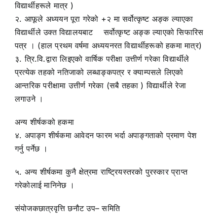
विद्यार्थीहरूले मात्र )
२. आफूले अध्ययन पूरा गरेको +२ मा सर्वोत्कृष्ट अङ्क ल्याएका
विद्यार्थीले उक्त विद्यालयबाट सर्वोत्कृष्ट अङ्क ल्याएको सिफारिस
पत्र । (हाल प्रथम वर्षमा अध्ययनरत विद्यार्थीहरूको हकमा मात्र)
३. त्रि.वि.द्वारा लिइएको वार्षिक परीक्षा उत्तीर्ण गरेका विद्यार्थीले
प्रत्येक तहको नतिजाको लब्धाङ्कपत्र र क्याम्पसले लिएको
आन्तरिक परीक्षामा उत्तीर्ण गरेका (सबै तहका ) विद्यार्थीले रेजा
लगाउने ।
अन्य शीर्षकको हकमा
४. अपाङ्ग शीर्षकमा आवेदन फारम भर्दा अपाङ्गताको प्रमाण पेश
गर्नु पर्नेछ ।
५. अन्य शीर्षकमा कुनै क्षेत्रमा राष्ट्रियस्तरको पुरस्कार प्राप्त
गरेकोलाई मानिनेछ ।
संयोजकछात्रवृत्ति छनौट उप– समिति