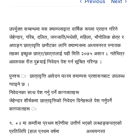
Previous
Next
उपर्युक्त सम्बन्धमा यस क्याम्पसद्वारा वार्षिक रूपमा प्रदान गरिने
जेहेन्दार, गरिब, दलित, जनजाति/मधेसी, महिला, भौगोलिक क्षेत्र र
अपाङ्ग छात्रवृत्ति छनौटका लागि क्याम्पसमा अध्ययनरत स्नातक
तहका इच्छुक छात्र/छात्रालाई यही मिति २०७५ असार ८ गतेभित्र
आवश्यक रीत पु¥याई निवेदन पेश गर्न सूचित गरिन्छ ।
पुनश्च ः छात्रवृत्ति आवेदन फारम क्याम्पस प्रशासनबाट उपलब्ध
गराइने छ ।
निवेदनका साथ पेश गर्नु पर्ने कागजातहरू
जेहेन्दार शीर्षकमा छात्रवृत्तिको निवेदन दिनेहरूले पेश गर्नुपर्ने
कागजातहरू ः
१. +२ मा कम्तीमा प्रथम श्रेणीमा उत्तीर्ण भएको लब्धाङ्कपत्रको
प्रतिलिपि (हाल प्रथम वर्षमा अध्ययनरत