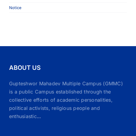
Notice
ABOUT US
Gupteshwor Mahadev Multiple Campus (GMMC)
is a public Campus established through the
collective efforts of academic personalities,
political activists, religious people and
enthusiastic
…