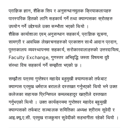
प्राज्ञिक ज्ञान, शैक्षिक सिप र अनुसन्धानमुलक क्रियाकलापहरु
पारस्परिक हितको लागि सहकार्य गर्ने तथा क्याम्पसका स्रोतहरु
उपयोग गर्ने उद्देश्यले उक्त सम्भौता भएको थियो ।
शैक्षिक कार्याशाला एवम् अनुसन्धान सहकार्य, प्राज्ञिक सूचना,
सामग्री र आवधिक लेखरचनाहरुको प्रकाशन साथै आदान प्रदान,
पुस्तकालय व्यवस्थापनमा सहकार्य, सरोकारवालाहरुको उत्तरदायित्व,
Faculty Exchange, गुणस्तर अभिवृद्धि जस्ता विषयमा दुवै
संस्था विच सहकार्य गर्ने सम्झौता भएको छ ।
सम्झौता पत्रमा गुप्तेश्वर महादेव बहुमुखी क्याम्पसको तर्फबाट
क्याम्पस प्रमुख धर्मराज बरालले दस्तखत गर्नुभएको थियो भने उक्त
कलेजका सहायक प्रिन्सिपल कमलबहादुर खत्रीले दस्तखत
गर्नुभएको थियो । उक्त कार्यक्रममा गुप्तेश्वर महादेव बहुमुखी
क्याम्पसको तर्फबाट सञ्चालक समितिका अध्यक्ष श्रीराम सुवेदी र
आइ.क्यू.ए.सी. प्रमुख राजकुमार सुवेदीको सहभागीता रहेको थियो ।