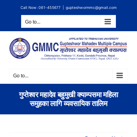
Skip
Call Now: 061-455677
|
gupteshwormmc@gmail.com
to
content
Go to...
Go to...
गुप्तेश्वर महादेव बहुमुखी क्याम्पसमा महिला
समुहका लागि व्यवसायिक तालिम