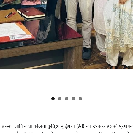
षिकाहरूका लागि कक्षा कोठामा कृत्रिम बुद्धिमत्ता (AI) का उपकरणहरूको प्रभा