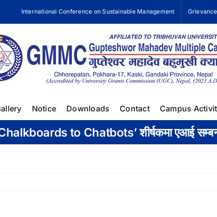
International Conference on Sustainable Management
Grievanc
allery
Notice
Downloads
Contact
Campus Activit
ा ‘Chalkboards to Chatbots’ शीर्षकमा एआई सम्बन्ध