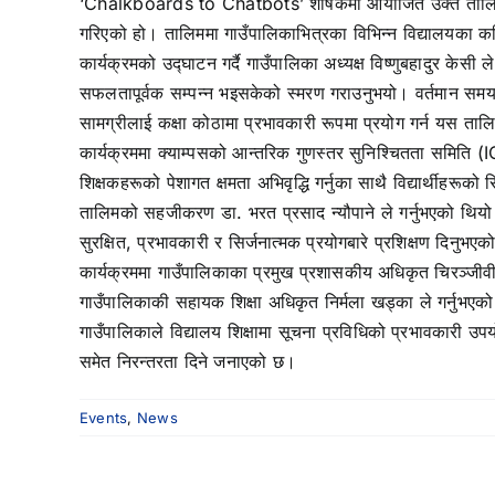
‘Chalkboards to Chatbots’ शीर्षकमा आयोजित उक्त तालिम अन्
गरिएको हो। तालिममा गाउँपालिकाभित्रका विभिन्न विद्यालयका 
कार्यक्रमको उद्घाटन गर्दै गाउँपालिका अध्यक्ष विष्णुबहादुर क
सफलतापूर्वक सम्पन्न भइसकेको स्मरण गराउनुभयो। वर्तमान समय सू
सामग्रीलाई कक्षा कोठामा प्रभावकारी रूपमा प्रयोग गर्न यस तालिमले 
कार्यक्रममा क्याम्पसको आन्तरिक गुणस्तर सुनिश्चितता समिति (I
शिक्षकहरूको पेशागत क्षमता अभिवृद्धि गर्नुका साथै विद्यार्थीहरूको 
तालिमको सहजीकरण डा. भरत प्रसाद न्यौपाने ले गर्नुभएको थियो। 
सुरक्षित, प्रभावकारी र सिर्जनात्मक प्रयोगबारे प्रशिक्षण दिनुभए
कार्यक्रममा गाउँपालिकाका प्रमुख प्रशासकीय अधिकृत चिरञ्जीवी ब
गाउँपालिकाकी सहायक शिक्षा अधिकृत निर्मला खड्का ले गर्नुभएक
गाउँपालिकाले विद्यालय शिक्षामा सूचना प्रविधिको प्रभावकारी उप
समेत निरन्तरता दिने जनाएको छ।
Events
,
News